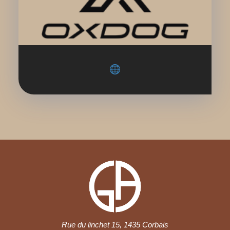
Rue du linchet 15, 1435 Corbais