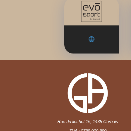
Rue du linchet 15, 1435 Corbais
TVA : 0789.900.890