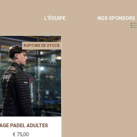
L’ÉQUIPE
NOS SPONSORS
RUPTURE DE STOCK
AGE PADEL ADULTES
€
75,00