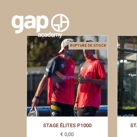
RUPTURE DE STOCK
STAGE ÉLITES P1000
ST
€
0,00